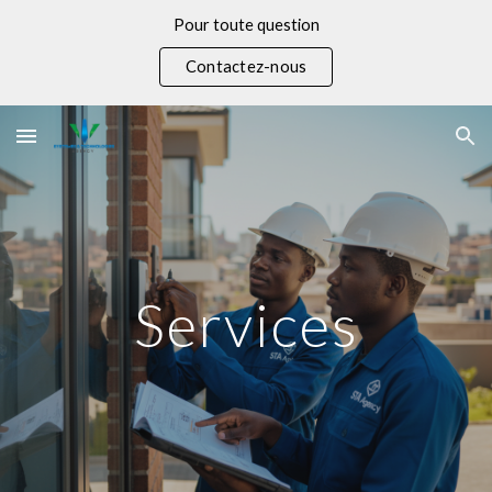
Pour toute question
Skip to main content
Skip to navigation
Contactez-nous
Services