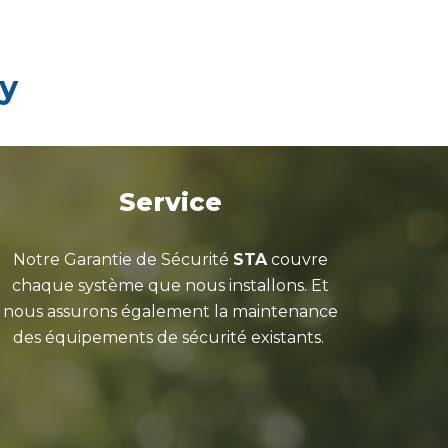
cy
Service
Notre Garantie de Sécurité
STA
couvre
chaque système que nous installons. Et
nous assurons également la maintenance
des équipements de sécurité existants.