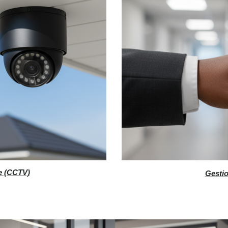
e (CCTV)
Gestio