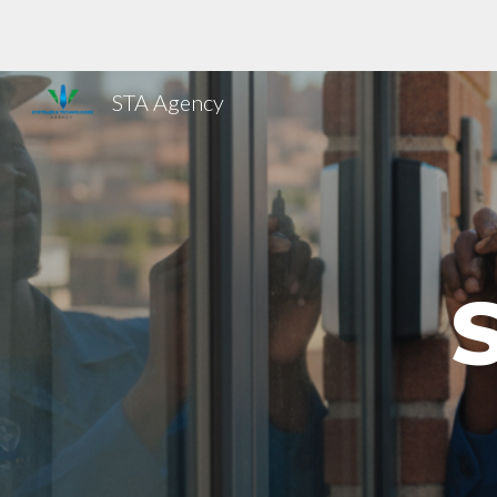
Sk
STA Agency