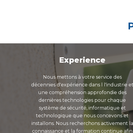
P
Experience
Nous mettons à votre service des
décennies d'expérience dans l l'industrie e
une compréhension approfondie des
dernières technologies pour chaque
système de sécurité, informatique et
technologique que nous concevons et
installons. Nous recherchons activement l
connaissance et la formation continue afin