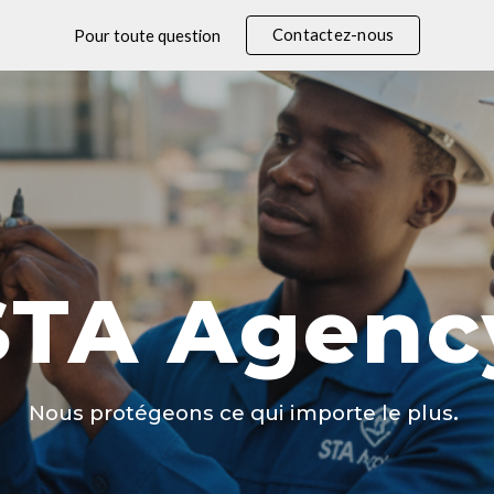
Contactez-nous
Pour toute question
ip to main content
Skip to navigat
STA Agenc
.
Nous protégeons ce qui importe le plus